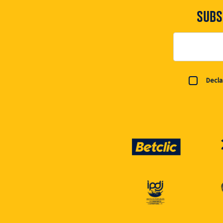
SUBS
Decla