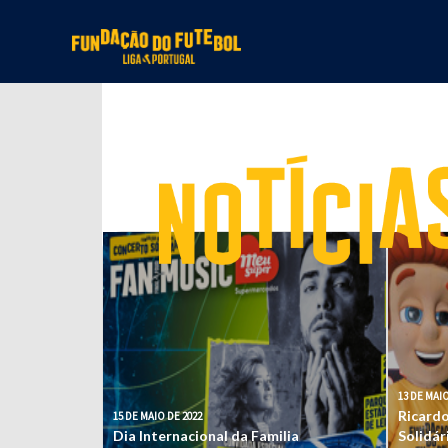
13 DE MAIO
Ricardo
15 DE MAIO DE 2022
Dia Internacional da Familia
Solidár