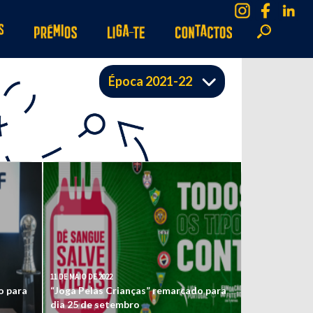
Época 2021-22
11 DE MAIO DE 2022
o para
“Joga Pelas Crianças” remarcado para
dia 25 de setembro