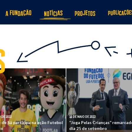
 DE 2022
11 DE MAIO DE 2022
 de Sá participa na ação Futebol
“Joga Pelas Crianças” remarcad
io
dia 25 de setembro