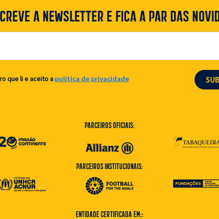
CREVE A NEWSLETTER E FICA A PAR DAS NOVI
ro que li e aceito a
política de privacidade
SU
Parceiros Oficiais:
Parceiros Institucionais:
Entidade Certificada em::