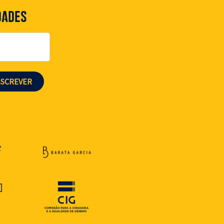
DADES
BSCREVER