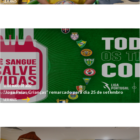
LER MAIS
11 DE MAIO DE 2022
“Joga Pelas Crianças” remarcado para dia 25 de setembro
LER MAIS