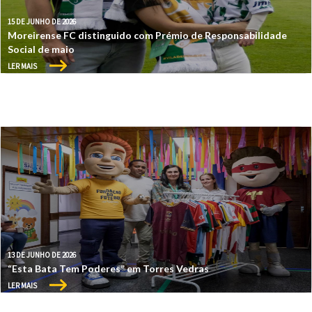
15 DE JUNHO DE 2026
Moreirense FC distinguido com Prémio de Responsabilidade
Social de maio
LER MAIS
13 DE JUNHO DE 2026
“Esta Bata Tem Poderes” em Torres Vedras
LER MAIS