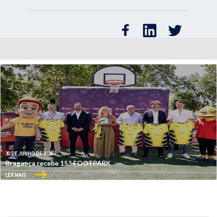
30 DE JUNHO DE 2026
Bragança recebe 15.º FOOTPARK
LER MAIS