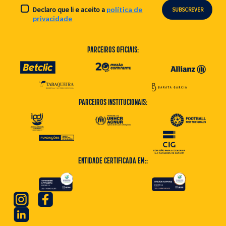
Declaro que li e aceito a
política de
SUBSCREVER
privacidade
Parceiros Oficiais:
Parceiros Institucionais:
Entidade Certificada em::