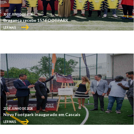
30 DE JUNHO DE 2026
Bragança recebe 15.º FOOTPARK
LER MAIS
23 DE JUNHO DE 2026
Novo Footpark inaugurado em Cascais
LER MAIS