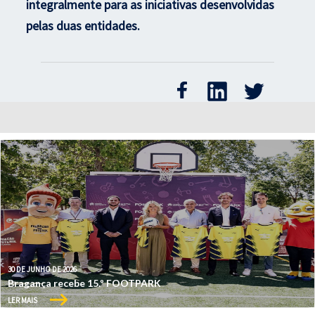
integralmente para as iniciativas desenvolvidas
pelas duas entidades.
30 DE JUNHO DE 2026
Bragança recebe 15.º FOOTPARK
LER MAIS