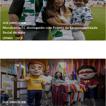
15 DE JUNHO DE 2026
Moreirense FC distinguido com Prémio de Responsabilidade
Social de maio
LER MAIS
13 DE JUNHO DE 2026