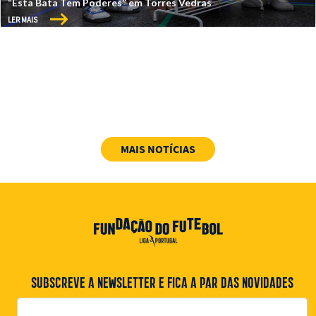
“Esta Bata Tem Poderes” em Torres Vedras
LER MAIS
MAIS NOTÍCIAS
SUBSCREVE A NEWSLETTER E FICA A PAR DAS NOVIDADES