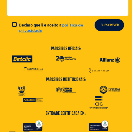
Declaro que li e aceito a
política de
SUBSCREVER
privacidade
Parceiros Oficiais:
Parceiros Institucionais:
Entidade Certificada em::